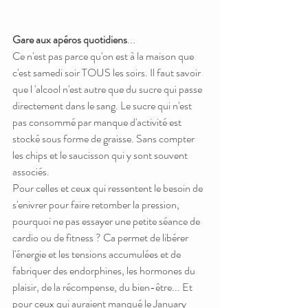
Gare aux apéros quotidiens
... 
Ce n'est pas parce qu'on est à la maison que 
c'est samedi soir TOUS les soirs. Il faut savoir 
que l 'alcool n'est autre que du sucre qui passe 
directement dans le sang. Le sucre qui n'est 
pas consommé par manque d'activité est 
stocké sous forme de graisse. Sans compter 
les chips et le saucisson qui y sont souvent 
associés. 
Pour celles et ceux qui ressentent le besoin de 
s'enivrer pour faire retomber la pression, 
pourquoi ne pas essayer une petite séance de 
cardio ou de fitness ? Ca permet de libérer 
l'énergie et les tensions accumulées et de 
fabriquer des endorphines, les hormones du 
plaisir, de la récompense, du bien-être... 
Et 
pour ceux qui auraient manqué le January 