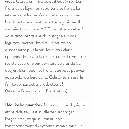
vides. C'est bien l'inverse qu'il faut faire ! Les 
fruits et les légumes apportent les fibres, les 
vitamines et les minéraux indispensables au 
bon fonctionnement de notre organisme. Ils 
devraient composer 50 % de notre assiette. Si 
vous redoutez que le virus stagne sur vos 
légumes, mettez-les 3 ou 4 heures en 
quarantaine puis lavez-les à l'eau claire, 
épluchez-les et/ou faites-les cuire. Le virus ne 
résiste pas à une température de plus de 60 
degrés. Idem pour les fruits, que vous pouvez 
aussi peler ou faire cuire. Cela évitera aussi la 
faillite de nos petits producteurs ! 
(Merci à Biocoop pour l'illustration)
Réduire les quantités
. Notre activité physique 
étant réduite, il est inutile de surcharger 
l'organisme, ce qui nuirait au bon 
fonctionnement du système immunitaire. La 