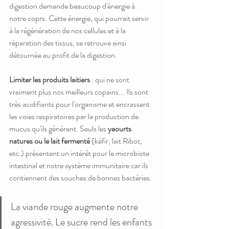
digestion demande beaucoup d'énergie à 
notre coprs. Cette énergie, qui pourrait servir 
à la régénération de nos cellules et à la 
réparation des tissus, se retrouve ainsi 
détournée au profit de la digestion.
Limiter les produits laitiers
 : qui ne sont 
vraiment plus nos meilleurs copains... Ils sont 
très acidifiants pour l'organisme et encrassent 
les voies respiratoires par la production de 
mucus qu'ils génèrent. Seuls les 
yaourts 
natures ou le lait fermenté
 (kéfir, lait Ribot, 
etc.) présentent un intérêt pour le microbiote 
intestinal et notre système immunitaire car ils 
contiennent des souches de bonnes bactéries.
La viande rouge augmente notre 
agressivité. Le sucre rend les enfants 