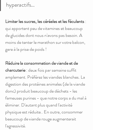
hyperactifs...
Limiter les sucres, les céréales et les féculents
 : 
qui apportent peu de vitamines et beaucoup 
de glucides dont nous n'avons pas besoin. A 
moins de tenter le marathon sur votre balcon, 
gare à la prise de poids !
Réduire la consommation de viande et de 
charcuterie 
: deux fois par semaine suffit 
amplement. Préférez les viandes blanches. La 
digestion des protéines animales (de la viande 
donc) produit beaucoup de déchets - les 
fameuses purines - que notre corps a du mal à 
éliminer. D'autant plus quand l'activité 
physique est réduite.. En outre, consommer 
beaucoup de viande rouge augmenterait 
l'agressivité. 