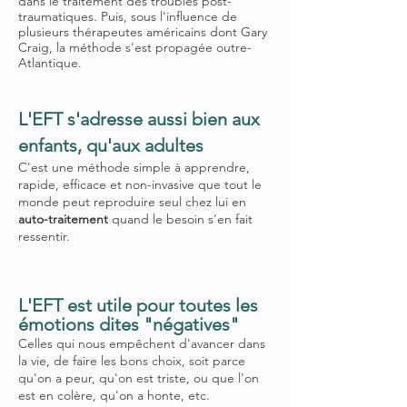
dans le traitement des troubles post-
traumatiques. Puis, sous l'influence de
plusieurs thérapeutes américains dont Gary
Craig, la méthode s'est propagée outre-
Atlantique.
L'EFT s'adresse aussi bien aux
enfants, qu'aux adultes
C'est une méthode simple à apprendre,
rapide, efficace et non-invasive que tout le
monde peut reproduire seul chez lui en
auto-traitement
quand le besoin s'en fait
ressentir.
L'EFT est utile pour toutes les
émotions dites "négatives"
Celles qui nous empêchent d'avancer dans
la vie, de faire les bons choix, soit parce
qu'on a peur, qu'on est triste, ou que l'on
est en colère, qu'on a honte, etc.