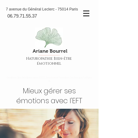
7 avenue du Général Leclerc - 75014 Paris
06.79.71.55.37
Ariane Bourrel
Naturopathie Bien-être
émotionnel
Gestions des émotions avec l'E.F.T. (
Emotional Freedom Technique) à Paris
14.
Mieux gérer ses
émotions avec l'EFT