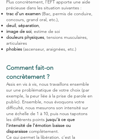
Plus concrètement, l'EFT apporte une aide
précieuse dans les situation suivantes :
trac d'un examen
(Bac, permis de conduire,
concours, grand oral, etc.),
deuil
,
séparation
,
image de soi
, estime de soi
douleurs physiques
, tensions musculaires,
articulaires
phobies
(ascenseur, araignées, etc.)
Comment fait-on
concrètement ?
Assis en vis à vis, nous travaillons ensemble
sur une problématique de votre choix (par
exemple, la peur liée à la prise de parole en
public). Ensemble, nous évoquons votre
difficulté, nous mesurons son intensité sur
une échelle de 1 à 10, puis nous tapotons
les différents points
jusqu’à ce que
l’intensité de l’émotion baisse ou
disparaisse
complètement.
Ce qui permet la libération, c’est la