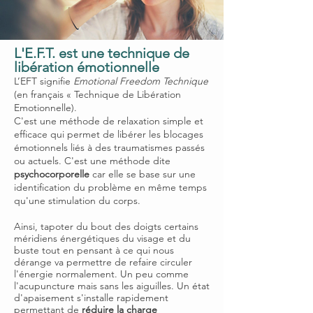
L'E.F.T. est une technique de
libération émotionnelle
L’EFT signifie
Emotional Freedom Technique
(en français « Technique de Libération
Emotionnelle).
C'est une méthode de relaxa
tion simple et
efficace qui permet de libérer les blocages
émotionnels liés à des traumatismes passés
ou actuels.
C'est une méthode dite
psychocorporelle
car elle se base sur une
identification du problème en même temps
qu'une stimulation du corps.
Ainsi,
tapoter du bout des doigts certains
méridiens énergétiques du visage et du
buste tout en pensant à ce qui nous
dérange va permettre de refaire circuler
l'énergie normalement. Un peu comme
l'acupuncture mais sans les aiguilles. Un état
d'apaisement s'installe rapidement
permettant de
réduire la charge