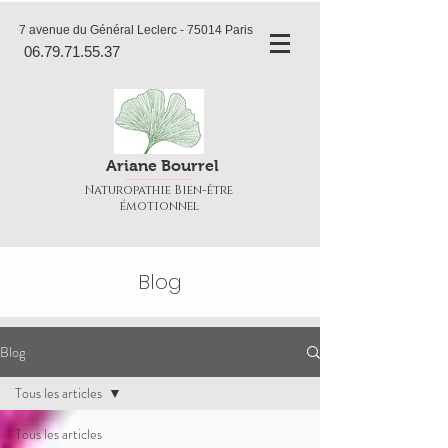
7 avenue du Général Leclerc - 75014 Paris
06.79.71.55.37
Ariane Bourrel
Naturopathie Bien-être
émotionnel
Blog
Blog
Tous les articles
Tous les articles