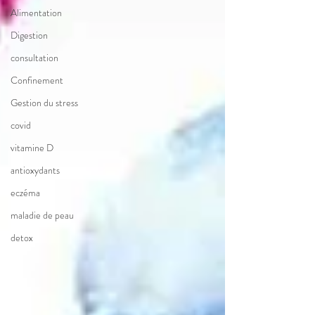
Alimentation
Digestion
consultation
Confinement
Gestion du stress
covid
vitamine D
antioxydants
eczéma
maladie de peau
detox