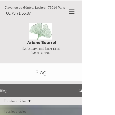
7 avenue du Général Leclerc - 75014 Paris
06.79.71.55.37
Ariane Bourrel
Naturopathie Bien-être
émotionnel
Blog
Blog
Tous les articles
Tous les articles