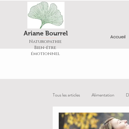
Ariane Bourrel
Accueil
Naturopathie
Bien-être
émotionnel
Tous les articles
Alimentation
D
antioxydants
eczéma
mal