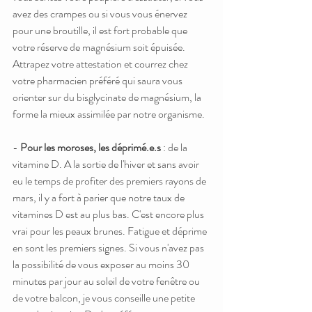
avez des crampes ou si vous vous énervez 
pour une broutille, il est fort probable que 
votre réserve de magnésium soit épuisée. 
Attrapez votre attestation et courrez chez 
votre pharmacien préféré qui saura vous 
orienter sur du bisglycinate de magnésium, la 
forme la mieux assimilée par notre organisme.
- 
Pour les moroses, les déprimé.e.s
 : de la 
vitamine D. A la sortie de l'hiver et sans avoir 
eu le temps de profiter des premiers rayons de 
mars, il y a fort à parier que notre taux de 
vitamines D est au plus bas. C'est encore plus 
vrai pour les peaux brunes. Fatigue et déprime 
en sont les premiers signes. Si vous n'avez pas 
la possibilité de vous exposer au moins 30 
minutes par jour au soleil de votre fenêtre ou 
de votre balcon, je vous conseille une petite 