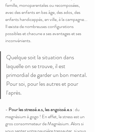
famille, monoparentales ou recomposées, 
avec des enfants en bas âge, des ados, des 
enfants handicappés, en ville, à la campagne... 
Il existe de nombreuses configurations 
possibles et chacune a ses avantages et ses 
inconvénients. 
Quelque soit la situation dans 
laquelle on se trouve, il est 
primordial de garder un bon mental. 
Pour soi, pour les autres et pour 
l'après.
- 
Pour les stressé.e.s, les angoissé.e.s
 : du 
magnésium à gogo ! En effet, le stress est un 
gros consommateur de Magnésium. Alors si 
vous sentez votre paupière tressauter, si vous 