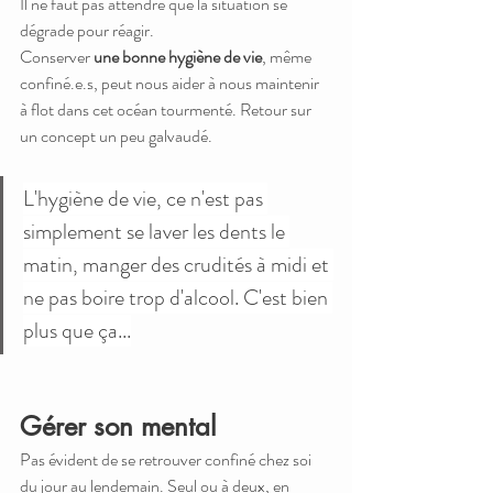
Il ne faut pas attendre que la situation se 
dégrade pour réagir.
Conserver 
une bonne hygiène de vie
, même 
confiné.e.s, peut nous aider à nous maintenir 
à flot dans cet océan tourmenté. Retour sur 
un concept un peu galvaudé.
L'hygiène de vie, ce n'est pas 
simplement se laver les dents le 
matin, manger des crudités à midi et 
ne pas boire trop d'alcool. C'est bien 
plus que ça...
Gérer son mental
Pas évident de se retrouver confiné chez soi 
du jour au lendemain. Seul ou à deux, en 