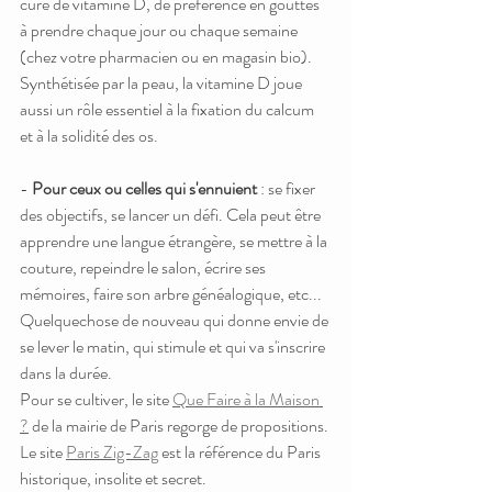
cure de vitamine D, de préférence en gouttes 
à prendre chaque jour ou chaque semaine 
(chez votre pharmacien ou en magasin bio). 
Synthétisée par la peau, la vitamine D joue 
aussi un rôle essentiel à la fixation du calcum 
et à la solidité des os.
- 
Pour ceux ou celles qui s'ennuient
 : se fixer 
des objectifs, se lancer un défi. Cela peut être 
apprendre une langue étrangère, se mettre à la 
couture, repeindre le salon, écrire ses 
mémoires, faire son arbre généalogique, etc... 
Quelquechose de nouveau qui donne envie de 
se lever le matin, qui stimule et qui va s'inscrire 
dans la durée. 
Pour se cultiver, le site 
Que Faire à la Maison 
?
 de la mairie de Paris regorge de propositions. 
Le site 
Paris Zig-Zag
 est la référence du Paris 
historique, insolite et secret.